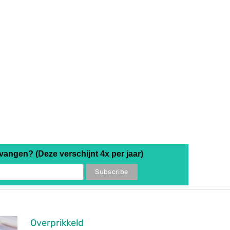
tvangen? (Deze verschijnt 4x per jaar)
Overprikkeld