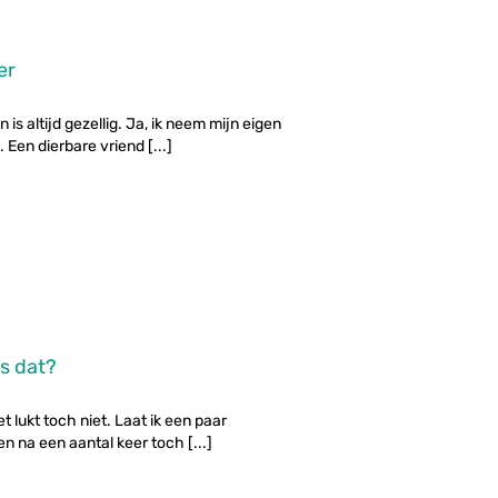
er
is altijd gezellig. Ja, ik neem mijn eigen
 Een dierbare vriend [...]
s dat?
t lukt toch niet. Laat ik een paar
 na een aantal keer toch [...]