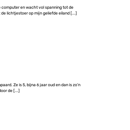
de computer en wacht vol spanning tot de
e lichtjestoer op mijn geliefde eiland [...]
ard. Ze is 5, bijna 6 jaar oud en dan is zo’n
oor de [...]