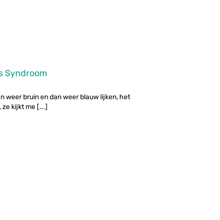
ins Syndroom
n weer bruin en dan weer blauw lijken, het
ze kijkt me [...]