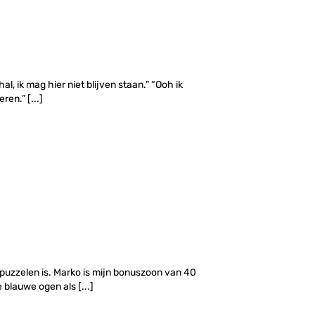
hal, ik mag hier niet blijven staan.” “Ooh ik
ren.” [...]
 puzzelen is. Marko is mijn bonuszoon van 40
e blauwe ogen als [...]