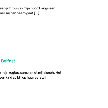
r een juffrouw in mijn hoofd langs een
el, mijn lichaam gaat [...]
 Belfast
n mijn rugtas, samen met mijn lunch. Het
n kind zo blij op haar eerste [...]