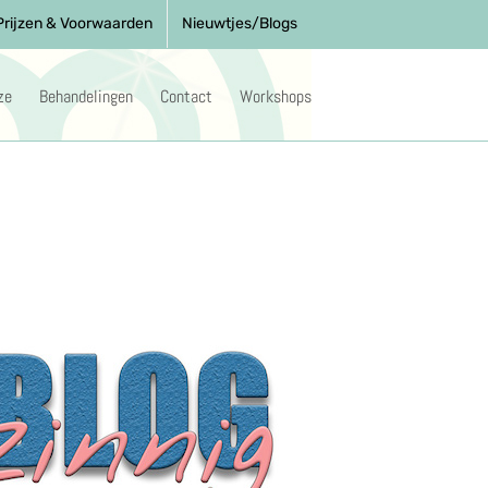
Prijzen & Voorwaarden
Nieuwtjes/Blogs
ze
Behandelingen
Contact
Workshops