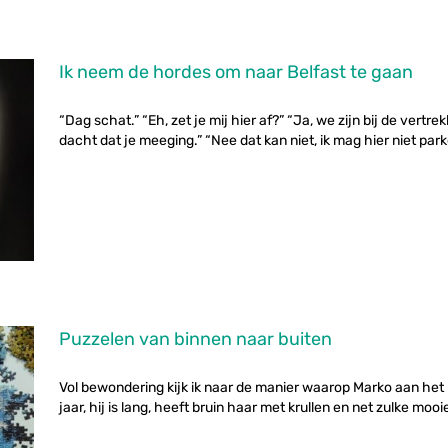
Ik neem de hordes om naar Belfast te gaan
“Dag schat.” “Eh, zet je mij hier af?” “Ja, we zijn bij de vertrek
dacht dat je meeging.” “Nee dat kan niet, ik mag hier niet parke
Puzzelen van binnen naar buiten
Vol bewondering kijk ik naar de manier waarop Marko aan het
jaar, hij is lang, heeft bruin haar met krullen en net zulke mooi