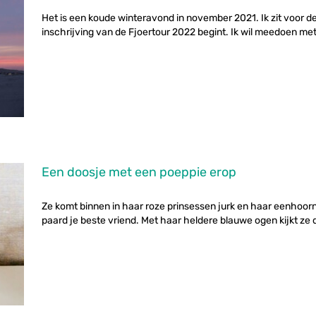
Het is een koude winteravond in november 2021. Ik zit voor 
inschrijving van de Fjoertour 2022 begint. Ik wil meedoen met d
Een doosje met een poeppie erop
Ze komt binnen in haar roze prinsessen jurk en haar eenhoornpa
paard je beste vriend. Met haar heldere blauwe ogen kijkt ze d