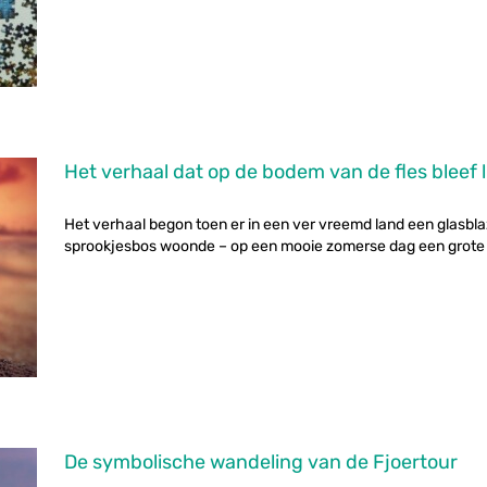
Het verhaal dat op de bodem van de fles bleef 
Het verhaal begon toen er in een ver vreemd land een glasblaze
sprookjesbos woonde – op een mooie zomerse dag een grote bla
De symbolische wandeling van de Fjoertour