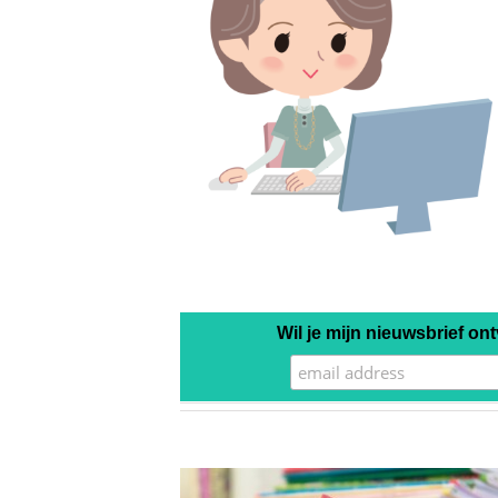
Wil je mijn nieuwsbrief on