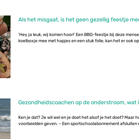
Als het misgaat, is het geen gezellig feestje me
‘Hey ja leuk, wij komen hoor!’ Een BBQ-feestje bij deze mensen 
koelboxje mee met hapjes en een stuk folie, kan het er ook op.
Gezondheidscoachen op de onderstroom, wat i
Ken je dat? Je wil wel en je doet het alsof je het doet? Maar he
voorbeelden geven. – Een sportschoolabonnement afsluiten en