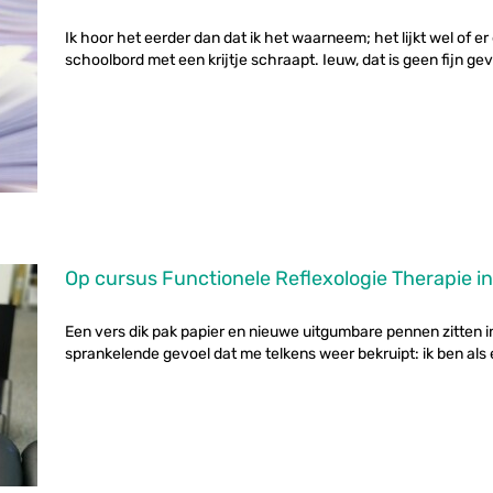
Ik hoor het eerder dan dat ik het waarneem; het lijkt wel of e
schoolbord met een krijtje schraapt. Ieuw, dat is geen fijn gevo
Op cursus Functionele Reflexologie Therapie in
Een vers dik pak papier en nieuwe uitgumbare pennen zitten i
sprankelende gevoel dat me telkens weer bekruipt: ik ben als ee