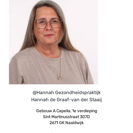
@Hannah Gezondheidspraktijk
Hannah de Graaf-van der Staaij
Gebouw A Capella, 1e verdieping
Sint Martinusstraat 307D
2671 GK Naaldwijk