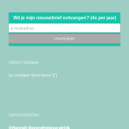
Wil je mijn nieuwsbrief ontvangen? (4x per jaar)
CONTACT OPNEMEN
[si-contact-form form='2']
CONTACTGEGEVENS:
@Hannah Gezondheidspraktijk