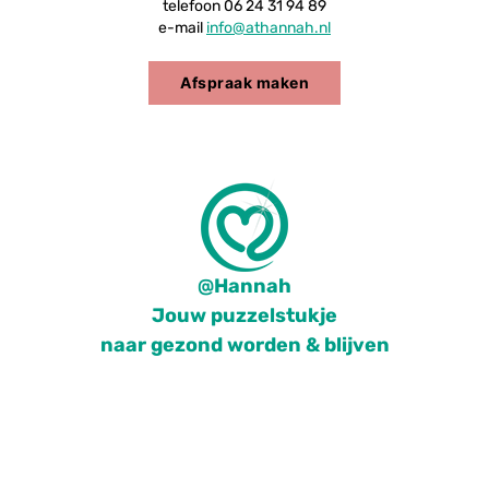
telefoon 06 24 31 94 89
e-mail
info@athannah.nl
Afspraak maken
@Hannah
Jouw puzzelstukje
naar gezond worden & blijven