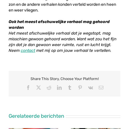
zon en de andere verhalen konden verteld worden en heen
en weer vliegen.
Ook het meest afschuwelijke verhaal mag gehoord
worden
Het meest afschuwelijke verhaal dat je wegstopt, mag
misschien gewoon gehoord worden. Want wat zou het fijn
zijn dat je dan gewoon weer ruimte, rust en lucht krijgt.
Neem
contact
met mij op om jouw verhaal te vertellen.
Share This Story, Choose Your Platform!
Facebook
X
Reddit
LinkedIn
Tumblr
Pinterest
Vk
E-
mail
Gerelateerde berichten