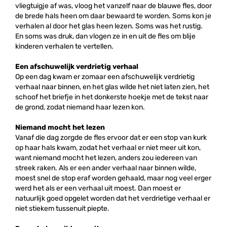
vliegtuigje af was, vloog het vanzelf naar de blauwe fles, door
de brede hals heen om daar bewaard te worden. Soms kon je
verhalen al door het glas heen lezen. Soms was het rustig.
En soms was druk, dan vlogen ze in en uit de fles om blije
kinderen verhalen te vertellen.
Een afschuwelijk verdrietig verhaal
Op een dag kwam er zomaar een afschuwelijk verdrietig
verhaal naar binnen, en het glas wilde het niet laten zien, het
schoof het briefje in het donkerste hoekje met de tekst naar
de grond, zodat niemand haar lezen kon.
Niemand mocht het lezen
Vanaf die dag zorgde de fles ervoor dat er een stop van kurk
op haar hals kwam, zodat het verhaal er niet meer uit kon,
want niemand mocht het lezen, anders zou iedereen van
streek raken. Als er een ander verhaal naar binnen wilde,
moest snel de stop eraf worden gehaald, maar nog veel erger
werd het als er een verhaal uit moest. Dan moest er
natuurlijk goed opgelet worden dat het verdrietige verhaal er
niet stiekem tussenuit piepte.