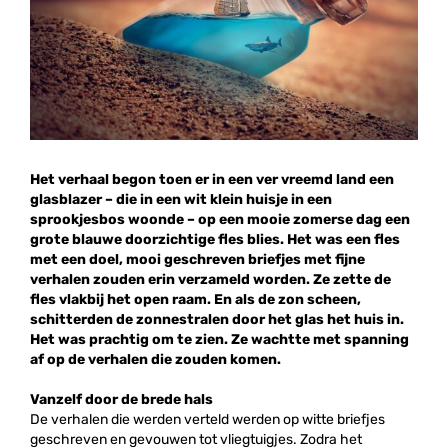
Het verhaal begon toen er in een ver vreemd land een
glasblazer – die in een wit klein huisje in een
sprookjesbos woonde – op een mooie zomerse dag een
grote blauwe doorzichtige fles blies. Het was een fles
met een doel, mooi geschreven briefjes met fijne
verhalen zouden erin verzameld worden. Ze zette de
fles vlakbij het open raam. En als de zon scheen,
schitterden de zonnestralen door het glas het huis in.
Het was prachtig om te zien. Ze wachtte met spanning
af op de verhalen die zouden komen.
Vanzelf door de brede hals
De verhalen die werden verteld werden op witte briefjes
geschreven en gevouwen tot vliegtuigjes. Zodra het