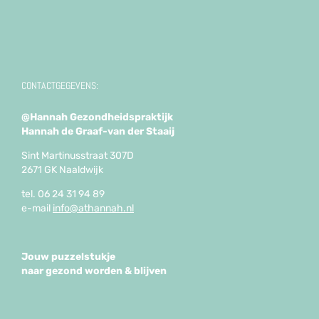
CONTACTGEGEVENS:
@Hannah Gezondheidspraktijk
Hannah de Graaf-van der Staaij
Sint Martinusstraat 307D
2671 GK Naaldwijk
tel. 06 24 31 94 89
e-mail
info@athannah.nl
Jouw puzzelstukje
naar gezond worden & blijven