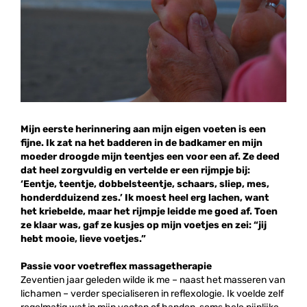
Mijn eerste herinnering aan mijn eigen voeten is een
fijne. Ik zat na het badderen in de badkamer en mijn
moeder droogde mijn teentjes een voor een af. Ze deed
dat heel zorgvuldig en vertelde er een rijmpje bij:
‘Eentje, teentje, dobbelsteentje, schaars, sliep, mes,
honderdduizend zes.’ Ik moest heel erg lachen, want
het kriebelde, maar het rijmpje leidde me goed af. Toen
ze klaar was, gaf ze kusjes op mijn voetjes en zei: “jij
hebt mooie, lieve voetjes.”
Passie voor voetreflex massagetherapie
Zeventien jaar geleden wilde ik me – naast het masseren van
lichamen – verder specialiseren in reflexologie. Ik voelde zelf