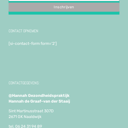
CONTACT OPNEMEN
[si-contact-form form='2']
CONTACTGEGEVENS:
@Hannah Gezondheidspraktijk
Hannah de Graaf-van der Staaij
Sint Martinusstraat 307D
2671 GK Naaldwijk
tel. 06 24 31 94 89