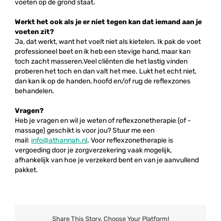
voeten op de grond staat.
Werkt het ook als je er niet tegen kan dat iemand aan je
voeten zit?
Ja, dat werkt, want het voelt niet als kietelen. Ik pak de voet
professioneel beet en ik heb een stevige hand, maar kan
toch zacht masseren.Veel cliënten die het lastig vinden
proberen het toch en dan valt het mee. Lukt het echt niet,
dan kan ik op de handen, hoofd en/of rug de reflexzones
behandelen.
Vragen?
Heb je vragen en wil je weten of reflexzonetherapie (of -
massage) geschikt is voor jou? Stuur me een
mail:
info@athannah.nl
. Voor reflexzonetherapie is
vergoeding door je zorgverzekering vaak mogelijk,
afhankelijk van hoe je verzekerd bent en van je aanvullend
pakket.
Share This Story, Choose Your Platform!