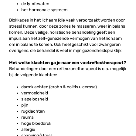
de lymfevaten
het hormonale systeem
Blokkades in het lichaam (die vaak veroorzaakt worden door
stress) kunnen, door deze zones te masseren, weer in balans
komen. Deze veilige, holistische behandeling geeft een
impuls aan het zelf-genezende vermogen van het lichaam
om in balans te komen. Ook heel geschikt voor zwangeren
overigens, die behandel ik veel in mijn gezondheidspraktijk.
Met welke klachten ga je naar een voetreflextherapeut?
Behandelingen door een reflexzonetherapeut is o.a. mogelijk
bij de volgende klachten:
darmklachten (crohn & colitis ulcerosa)
vermoeidheid
slapeloosheid
pijn
rugklachten
reuma
hoge bloeddruk
allergie
spanning/stress