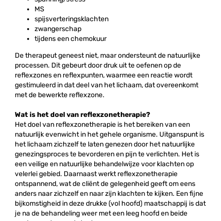
MS
spijsverteringsklachten
zwangerschap
tijdens een chemokuur
De therapeut geneest niet, maar ondersteunt de natuurlijke
processen. Dit gebeurt door druk uit te oefenen op de
reflexzones en reflexpunten, waarmee een reactie wordt
gestimuleerd in dat deel van het lichaam, dat overeenkomt
met de bewerkte reflexzone.
Wat is het doel van reflexzonetherapie?
Het doel van reflexzonetherapie is het bereiken van een
natuurlijk evenwicht in het gehele organisme. Uitganspunt is
het lichaam zichzelf te laten genezen door het natuurlijke
genezingsproces te bevorderen en pijn te verlichten. Het is
een veilige en natuurlijke behandelwijze voor klachten op
velerlei gebied. Daarnaast werkt reflexzonetherapie
ontspannend, wat de cliënt de gelegenheid geeft om eens
anders naar zichzelf en naar zijn klachten te kijken. Een fijne
bijkomstigheid in deze drukke (vol hoofd) maatschappij is dat
je na de behandeling weer met een leeg hoofd en beide