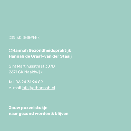
CONTACTGEGEVENS:
@Hannah Gezondheidspraktijk
Hannah de Graaf-van der Staaij
Sint Martinusstraat 307D
2671 GK Naaldwijk
tel. 06 24 31 94 89
e-mail
info@athannah.nl
Jouw puzzelstukje
naar gezond worden & blijven