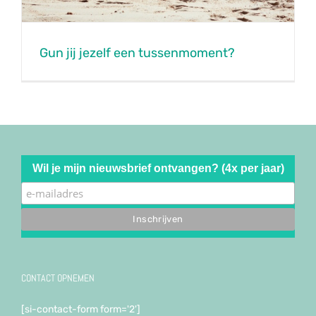
Gun jij jezelf een tussenmoment?
Wil je mijn nieuwsbrief ontvangen? (4x per jaar)
CONTACT OPNEMEN
[si-contact-form form='2']