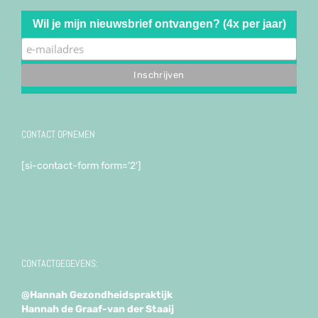
Wil je mijn nieuwsbrief ontvangen? (4x per jaar)
CONTACT OPNEMEN
[si-contact-form form='2']
CONTACTGEGEVENS:
@Hannah Gezondheidspraktijk
Hannah de Graaf-van der Staaij