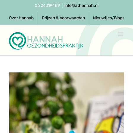
Ga
06 24319489
|
info@athannah.nl
naar
inhoud
Over Hannah
Prijzen & Voorwaarden
Nieuwtjes/Blogs