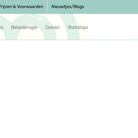
Prijzen & Voorwaarden
Nieuwtjes/Blogs
ze
Behandelingen
Contact
Workshops