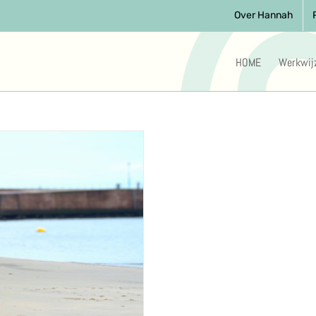
Over Hannah
HOME
Werkwij