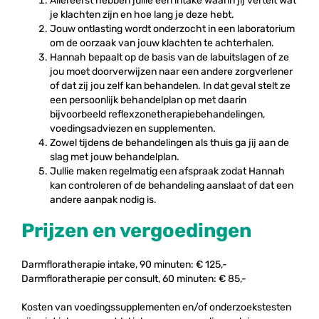
Allereerst hebben jullie een intake waarin jij vertelt wat
je klachten zijn en hoe lang je deze hebt.
Jouw ontlasting wordt onderzocht in een laboratorium
om de oorzaak van jouw klachten te achterhalen.
Hannah bepaalt op de basis van de labuitslagen of ze
jou moet doorverwijzen naar een andere zorgverlener
of dat zij jou zelf kan behandelen. In dat geval stelt ze
een persoonlijk behandelplan op met daarin
bijvoorbeeld reflexzonetherapiebehandelingen,
voedingsadviezen en supplementen.
Zowel tijdens de behandelingen als thuis ga jij aan de
slag met jouw behandelplan.
Jullie maken regelmatig een afspraak zodat Hannah
kan controleren of de behandeling aanslaat of dat een
andere aanpak nodig is.
Prijzen en vergoedingen
Darmfloratherapie intake, 90 minuten: € 125,-
Darmfloratherapie per consult, 60 minuten: € 85,-
Kosten van voedingssupplementen en/of onderzoekstesten