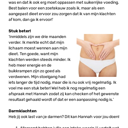
was en dat ik ook erg moet oppassen met suikerrijke voeding.
Best balen voor een zoetekauw zoals ik, maar als een
aangepast dieet ervoor zou zorgen dat ik van mijn klachten
af kom, dan ga ik ervoor!’
Stuk beter!
‘Inmiddels zijn we drie maanden
verder. Ik merkte echt dat mijn
lichaam moest wennen aan mijn
dieet. Ten goede, want mijn
klachten werden steeds minder. Ik
heb meer energie en de
buikkrampen zijn zo goed als
verdwenen. Mijn stoelgang had
iets langer de tijd nodig, maar die is nu ook vrij regelmatig. Ik
voel me een stuk beter! Wel heb ik nog regelmatig een
afspraak met Hannah zodat zij kan checken of het gewenste
resultaat gehaald wordt of dat er een aanpassing nodig is.’
Darmklachten
Heb jij ook last van je darmen? Dit kan Hannah voor jou doen!