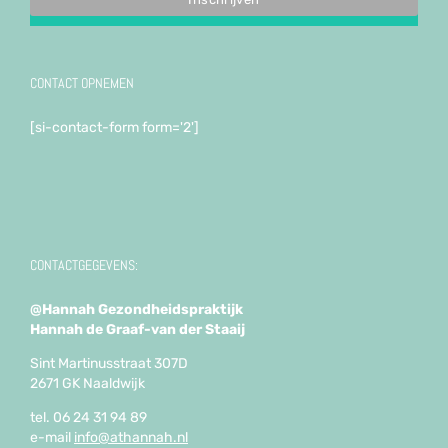
CONTACT OPNEMEN
[si-contact-form form='2']
CONTACTGEGEVENS:
@Hannah Gezondheidspraktijk
Hannah de Graaf-van der Staaij
Sint Martinusstraat 307D
2671 GK Naaldwijk
tel. 06 24 31 94 89
e-mail
info@athannah.nl