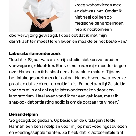
kreeg wat adviezen mee
en dat was het. Omdat ik
niet heel dol ben op
medische behandelingen,
heb ik nooit om een
doorverwijzing gevraagd. Ik besloot dat ik met mijn
darmklachten moest leren leven en maakte er het beste van.’
Laboratoriumonderzoek
‘Totdat ik 19 jaar was en ik mijn studie niet kon volhouden
vanwege mijn klachten. Een vriendin van mijn moeder begon
over Hannah en ik besloot een afspraak te maken. Tijdens
het intakegesprek merkte ik al dat Hannah weet waarover ze
praat en dat ze direct en duidelijk is. En heel aardig! Ze stelde
voor om mijn ontlasting te laten onderzoeken door een
laboratorium. Heel even vond ik dat een gek idee, maar ik
snap ook dat ontlasting nodig is om de oorzaak te vinden.’
Behandelplan
‘Zo gezegd, zo gedaan. Op basis van de uitslagen stelde
Hannah een behandelplan voor mij op met voedingsadviezen
en voedingssupplementen. Zo bleek dat ik lactoseintolerant